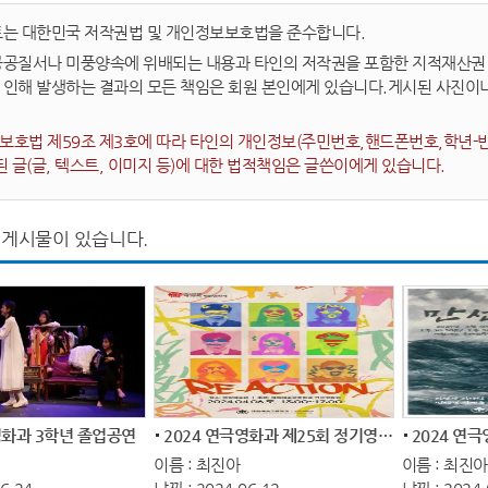
트는 대한민국 저작권법 및 개인정보보호법을 준수합니다.
공공질서나 미풍양속에 위배되는 내용과 타인의 저작권을 포함한 지적재산권 및
 인해 발생하는 결과의 모든 책임은 회원 본인에게 있습니다.게시된 사진이
호법 제59조 제3호에 따라 타인의 개인정보(주민번호,핸드폰번호,학년-반-
된 글(글, 텍스트, 이미지 등)에 대한 법적책임은 글쓴이에게 있습니다.
 게시물이 있습니다.
영화과 3학년 졸업공연
2024 연극영화과 제25회 정기영화제 ‘Re A...
이름 : 최진아
이름 : 최진아