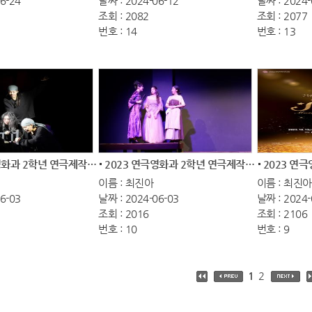
6-24
날짜 : 2024-06-12
날짜 : 2024-
조회 : 2082
조회 : 2077
번호 : 14
번호 : 13
2023 연극영화과 2학년 연극제작발표
2023 연극영화과 2학년 연극제작발표
이름 : 최진아
이름 : 최진아
6-03
날짜 : 2024-06-03
날짜 : 2024-
조회 : 2016
조회 : 2106
번호 : 10
번호 : 9
1
2