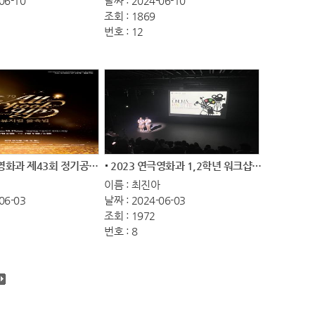
06-10
날짜 : 2024-06-10
조회 : 1869
번호 : 12
2023 연극영화과 제43회 정기공연 ‘올슉업...
2023 연극영화과 1,2학년 워크샵 정기상영회...
이름 : 최진아
06-03
날짜 : 2024-06-03
조회 : 1972
번호 : 8