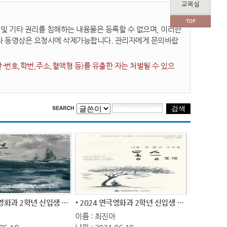
교목실
TOP
 기타 권리를 침해하는 내용물은 등록할 수 없으며, 이러한
나 동영상은 요청시에 삭제가능합니다. 관리자에게 문의바랍
번호,학번,주소,혈액형 등)를 유출한 자는 처벌될 수 있으
2024 연극영화과 2학년 신입생 환영공연 <만...
2024 연극영화과 2학년 신입생 환영공연 <동...
이름 : 최진아