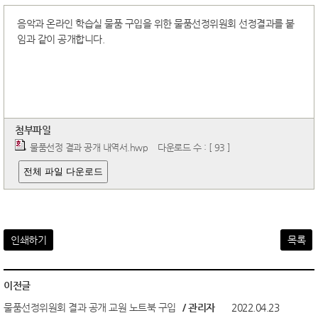
음악과 온라인 학습실 물품 구입을 위한 물품선정위원회 선정결과를 붙
임과 같이 공개합니다.
첨부파일
물품선정 결과 공개 내역서.hwp
다운로드 수 : [ 93 ]
전체 파일 다운로드
인쇄하기
목록
이전글
물품선정위원회 결과 공개 교원 노트북 구입
/ 관리자
2022.04.23