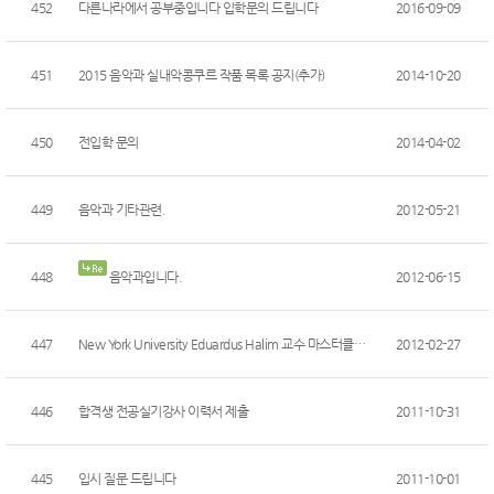
452
다른나라에서 공부중입니다 입학문의 드립니다
2016-09-09
451
2015 음악과 실내악콩쿠르 작품 목록 공지(추가)
2014-10-20
450
전입학 문의
2014-04-02
449
음악과 기타관련.
2012-05-21
448
음악과입니다.
2012-06-15
447
New York University Eduardus Halim 교수 마스터클래...
2012-02-27
446
합격생 전공실기강사 이력서 제출
2011-10-31
445
입시 질문 드립니다
2011-10-01