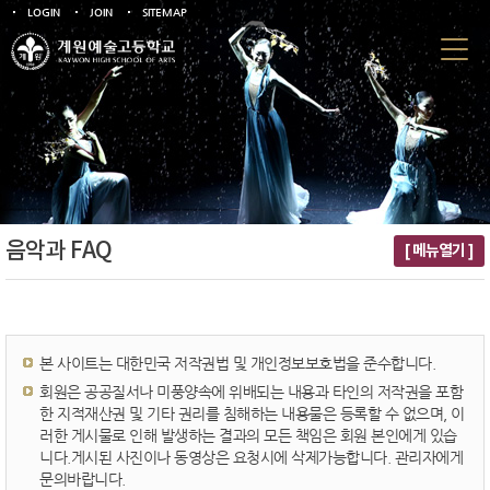
LOGIN
JOIN
SITEMAP
음악과 FAQ
[ 메뉴열기 ]
본 사이트는 대한민국 저작권법 및 개인정보보호법을 준수합니다.
회원은 공공질서나 미풍양속에 위배되는 내용과 타인의 저작권을 포함
한 지적재산권 및 기타 권리를 침해하는 내용물은 등록할 수 없으며, 이
러한 게시물로 인해 발생하는 결과의 모든 책임은 회원 본인에게 있습
니다.게시된 사진이나 동영상은 요청시에 삭제가능합니다. 관리자에게
문의바랍니다.