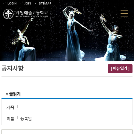
LOGIN
JOIN
SITEMAP
공지사항
[ 메뉴열기 ]
제목
이름
등록일